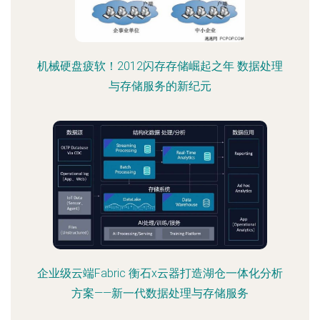
机械硬盘疲软！2012闪存存储崛起之年 数据处理
与存储服务的新纪元
企业级云端Fabric 衡石x云器打造湖仓一体化分析
方案——新一代数据处理与存储服务