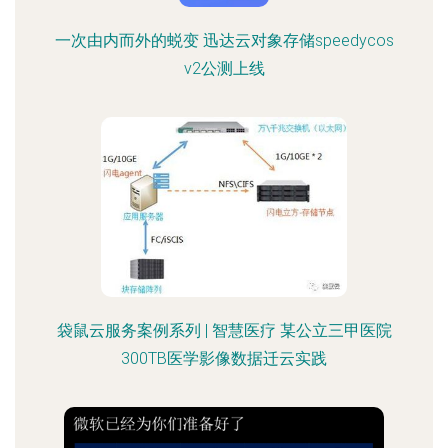
一次由内而外的蜕变 迅达云对象存储speedycos
v2公测上线
袋鼠云服务案例系列 | 智慧医疗 某公立三甲医院
300TB医学影像数据迁云实践