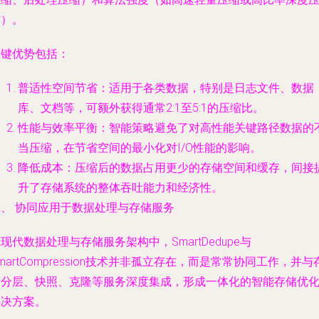
缩）。
关键优势包括：
普适性空间节省
：适用于各类数据，特别是日志文件、数据
库、文档等，可额外获得通常2:1至5:1的压缩比。
性能与效率平衡
：智能策略避免了对高性能关键路径数据的
当压缩，在节省空间的最小化对I/O性能的影响。
降低成本
：压缩后的数据占用更少的存储空间和缓存，间接
升了存储系统的整体吞吐能力和经济性。
三、 协同应用于数据处理与存储服务
现代数据处理与存储服务架构中，SmartDedupe与
martCompression技术并非孤立存在，而是常常协同工作，并与
储分层、快照、克隆等服务深度集成，形成一体化的智能存储优
解决方案。