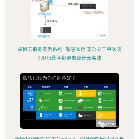
袋鼠云服务案例系列 | 智慧医疗 某公立三甲医院
300TB医学影像数据迁云实践