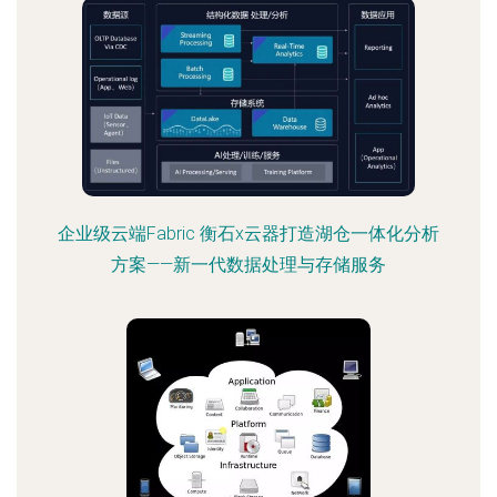
企业级云端Fabric 衡石x云器打造湖仓一体化分析
方案——新一代数据处理与存储服务