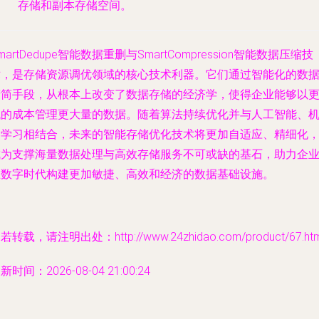
存储和副本存储空间。
martDedupe智能数据重删与SmartCompression智能数据压缩技
术，是存储资源调优领域的核心技术利器。它们通过智能化的数
精简手段，从根本上改变了数据存储的经济学，使得企业能够以
低的成本管理更大量的数据。随着算法持续优化并与人工智能、
器学习相结合，未来的智能存储优化技术将更加自适应、精细化
成为支撑海量数据处理与高效存储服务不可或缺的基石，助力企
在数字时代构建更加敏捷、高效和经济的数据基础设施。
若转载，请注明出处：http://www.24zhidao.com/product/67.htm
新时间：2026-08-04 21:00:24