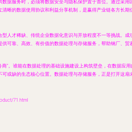
供数据服务时，必须将
数据安全与隐私保护
置于首位。通过采用
立清晰的数据使用协议和利益分享机制，是赢得产业链各方长期
合型人才稀缺
、
传统企业数据化意识与开放程度不一
等挑战。成
提供可靠、高效、有价值的数据处理与存储服务，帮助钢厂、贸
务商
”。谁能在数据处理的基础设施建设上构筑壁垒，在数据应
不可或缺的生态核心位置。数据处理与存储服务，正是打开这扇
uct/71.html