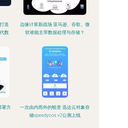
器打造
边缘计算新战场 亚马逊、谷歌、微
代数
软谁能主宰数据处理与存储？
部署方
一次由内而外的蜕变 迅达云对象存
储speedycos v2公测上线