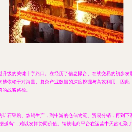
型升级的关键十字路口。在经历了信息撮合、在线交易的初步发
来越依赖于对海量、复杂产业数据的深度挖掘与高效利用。因此
值的战略路径。
的矿石采购、炼钢生产，到中游的仓储物流、贸易分销，再到下
数据孤岛”，难以发挥协同价值。钢铁电商平台在运营中天然汇聚