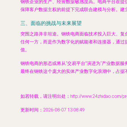
钢铁企业的生产、经营数据敏感度高。电商平台在提
保障客户数据主权的前提下完成联合建模与分析。建
三、面临的挑战与未来展望
突围之路并非坦途。钢铁电商面临
技术投入巨大
、
复
任何一方，而是作为
数字化的赋能者和连接器
，通过
值。
钢铁电商的形态或将从“交易平台”演进为“
产业数据服
最终在钢铁这个庞大的实体产业数字化浪潮中，占据
如若转载，请注明出处：http://www.24zhidao.com/prod
更新时间：2026-08-07 13:08:49