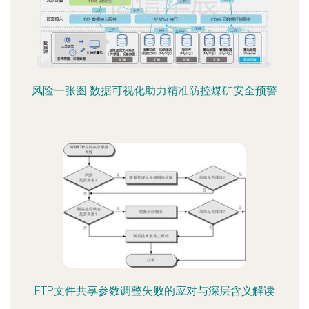
风险一张图 数据可视化助力精准防控煤矿安全预警
FTP文件共享参数调整失败的应对与深层含义解读