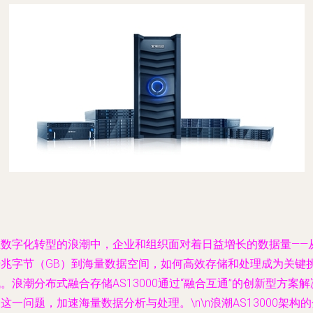
在数字化转型的浪潮中，企业和组织面对着日益增长的数据量——
千兆字节（GB）到海量数据空间，如何高效存储和处理成为关键
。浪潮分布式融合存储AS13000通过“融合互通”的创新型方案解
这一问题，加速海量数据分析与处理。\n\n浪潮AS13000架构